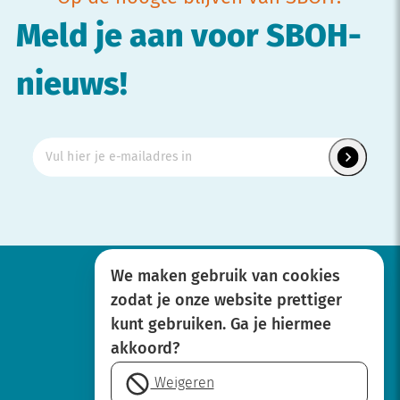
Meld je aan voor SBOH-
nieuws!
We maken gebruik van cookies
zodat je onze website prettiger
Werken bij
kunt gebruiken. Ga je hiermee
Over SBOH
akkoord?
Privacyverklaring
Weigeren
Disclaimer