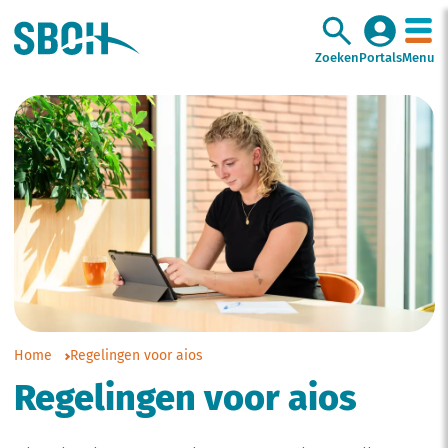
Zoeken
Portals
Menu
Home
Regelingen voor aios
Regelingen voor aios