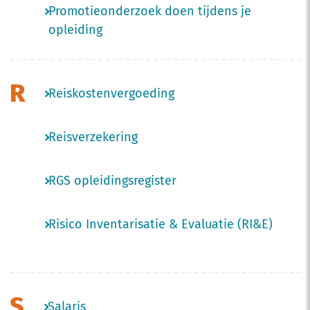
Promotieonderzoek doen tijdens je
opleiding
R
Reiskostenvergoeding
Reisverzekering
RGS opleidingsregister
Risico Inventarisatie & Evaluatie (RI&E)
S
Salaris