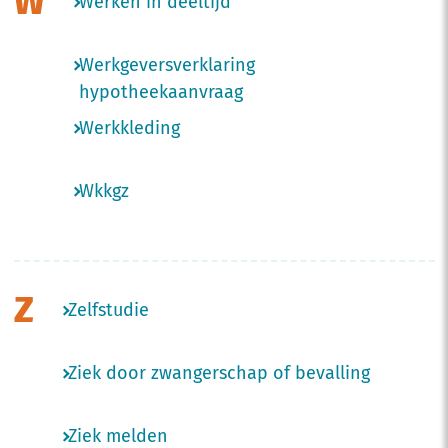
W
Werken in deeltijd
Werkgeversverklaring
hypotheekaanvraag
Werkkleding
Wkkgz
Z
Zelfstudie
Ziek door zwangerschap of bevalling
Ziek melden