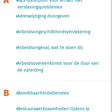
A
ABS-steunpunt voor artsen met
verslavingsproblemen
Adreswijziging doorgeven
Arbeidsongeschiktheidsverzekering
Arbeidsongeval, wat te doen bij
Arbeidsovereenkomst voor de duur van
de opleiding
B
Bereikbaarheidsdiensten
Bestuurswerkzaamheden tijdens je