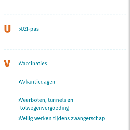
U
UZI-pas
V
Vaccinaties
Vakantiedagen
Veerboten, tunnels en
tolwegenvergoeding
Veilig werken tijdens zwangerschap