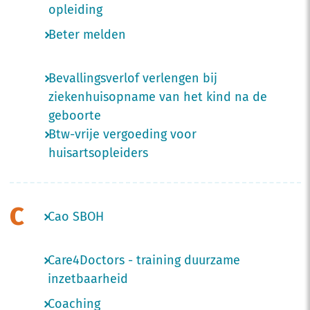
opleiding
Beter melden
Bevallingsverlof verlengen bij
ziekenhuisopname van het kind na de
geboorte
Btw-vrije vergoeding voor
huisartsopleiders
C
Cao SBOH
Care4Doctors - training duurzame
inzetbaarheid
Coaching