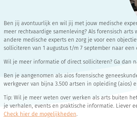
Ben jij avontuurlijk en wil jij met jouw medische exp
meer rechtvaardige samenleving? Als forensisch arts
andere medische experts en zorg je voor een objectiev
solliciteren van 1 augustus t/m 7 september naar een 
Wil je meer informatie of direct solliciteren? Ga dan
Ben je aangenomen als aios forensische geneeskunde?
werkgever van bijna 3.500 artsen in opleiding (aios) e
Tip: Wil je meer weten over werken als arts buiten h
je verhalen, events en praktische informatie. Liever e
Check hier de mogelijkheden
.