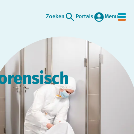
Zoeken
Portals
Menu
forensisch