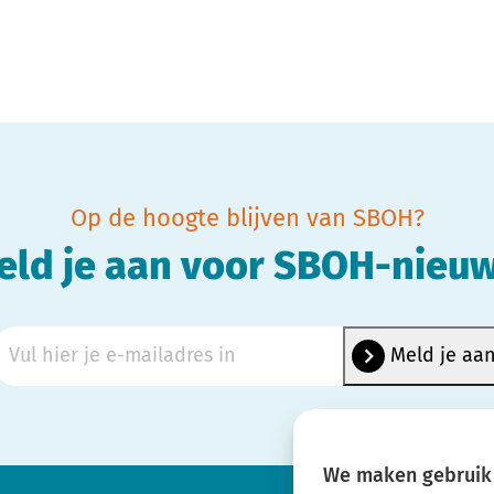
Op de hoogte blijven van SBOH?
eld je aan voor SBOH-nieuw
We maken gebruik 