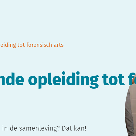
eiding tot forensisch arts
onde opleiding tot 
n in de samenleving? Dat kan!