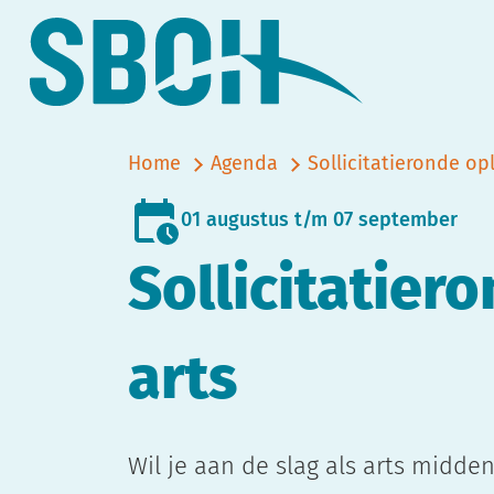
Home
Agenda
Sollicitatieronde opl
01 augustus t/m 07 september
Sollicitatier
arts
Wil je aan de slag als arts midde