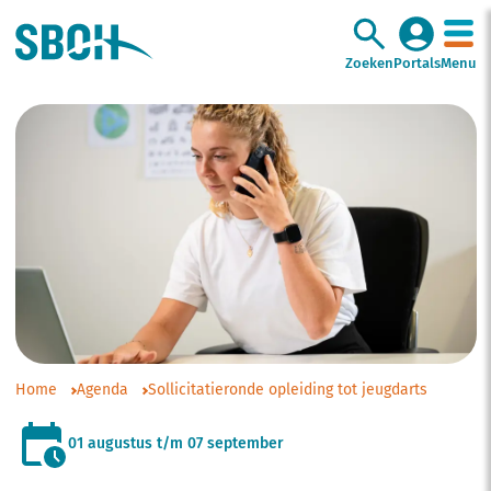
Zoeken
Portals
Menu
Home
Agenda
Sollicitatieronde opleiding tot jeugdarts
01 augustus t/m 07 september