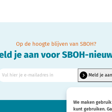
Op de hoogte blijven van SBOH?
eld je aan voor SBOH-nieuw
We maken gebruik 
kunt gebruiken. G