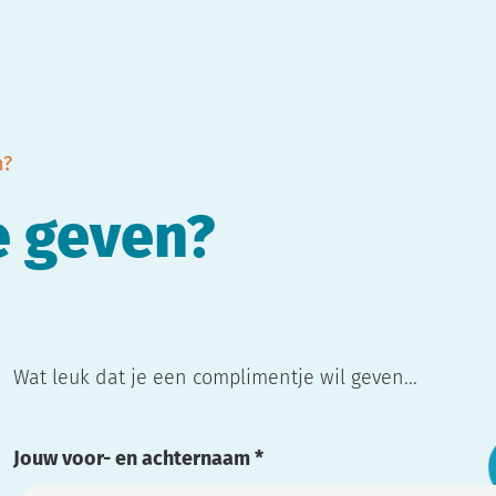
n?
 geven?
Wat leuk dat je een complimentje wil geven...
Jouw voor- en achternaam
*