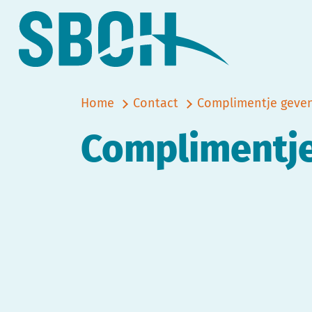
Home
Contact
Complimentje geve
Complimentje