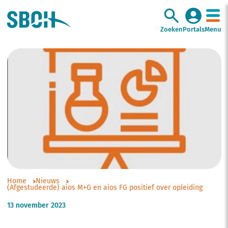
Zoeken
Portals
Menu
Home
Nieuws
(Afgestudeerde) aios M+G en aios FG positief over opleiding
13 november 2023