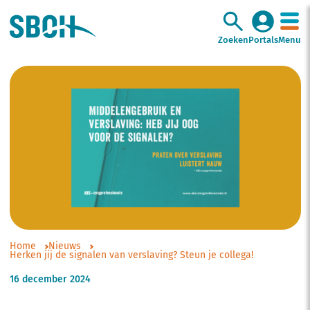
Zoeken
Portals
Menu
Home
Nieuws
Herken jij de signalen van verslaving? Steun je collega!
16 december 2024