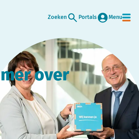
Zoeken
Portals
Menu
amer over