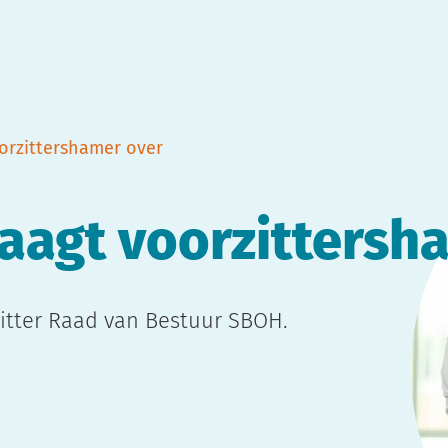
orzittershamer over
raagt voorzittersh
itter Raad van Bestuur SBOH.