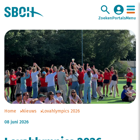
Zoeken
Portals
Menu
Home
Nieuws
Lovahlympics 2026
08 juni 2026