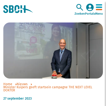
Zoeken
Portals
Menu
Home
Nieuws
Minister Kuipers geeft startsein campagne THE NEXT LEVEL
DOKTER
27 september 2023