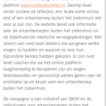
platform
www.nextleveldokter.nl
. Daarop staat
onder andere de lefwijzer, een leuke korte online
test of een artsenberoep buiten het ziekenhuis iets
voor je kan zijn. De website bevat ook informatie
over de artsenberoepen buiten het ziekenhuis en
de bijbehorende medische vervolgopleidingen. Met
video’s van next level dokters die aangeven welke
vragen zij hadden en waarom zij voor hun
bijzondere beroep hebben gekozen. Er zijn next
level coaches die via het online platform
laagdrempelig te benaderen zijn en vragen
beantwoorden en persoonlijk advies geven over de
oriëntatie op en keuze voor een artsenberoep
buiten het ziekenhuis.
De campagne is een initiatief van SBOH en de
opleidingen voor artsenberoepen buiten het