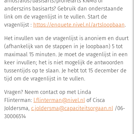
anios/aios/basisarts/profielarts KNMG of
anderszins basisarts? Gebruik dan onderstaande
link om de vragenlijst in te vullen. Start de
vragenlijst :
https://enquete.nivel.nl/artsloopbaan
.
Het invullen van de vragenlijst is anoniem en duurt
(afhankelijk van de stappen in je loopbaan) 5 tot
maximaal 15 minuten. Je moet de vragenlijst in een
keer invullen; het is niet mogelijk de antwoorden
tussentijds op te slaan. Je hebt tot 15 december de
tijd om de vragenlijst in te vullen.
Vragen? Neem contact op met Linda
Flinterman:
l.flinterman@nivel.nl
of Cisca
Joldersma,
c.joldersma@capaciteitsorgaan.nl
/06-
30006514