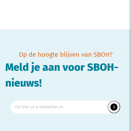
Op de hoogte blijven van SBOH?
Meld je aan voor SBOH-
nieuws!