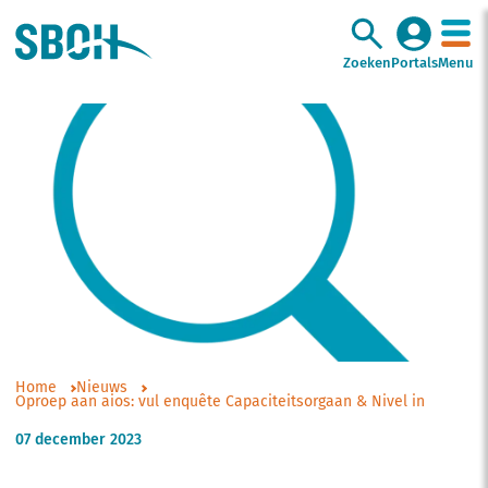
Zoeken
Portals
Menu
Home
Nieuws
Oproep aan aios: vul enquête Capaciteitsorgaan & Nivel in
07 december 2023