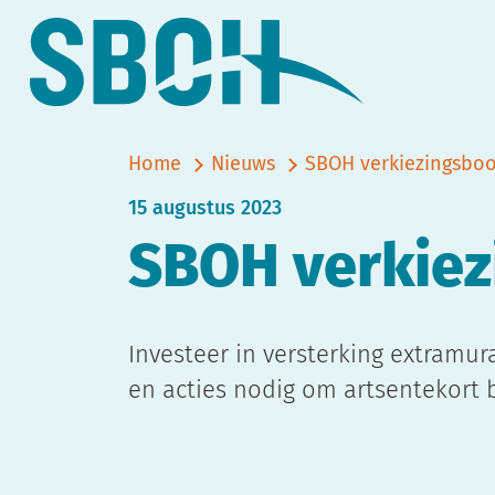
Home
Nieuws
SBOH verkiezingsbo
15 augustus 2023
SBOH verkiez
Investeer in versterking extramu
en acties nodig om artsentekort 