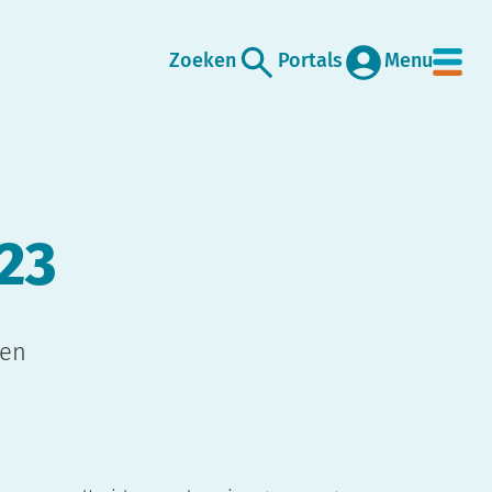
Zoeken
Portals
Menu
23
len