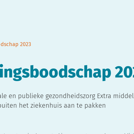
odschap 2023
ingsboodschap 20
rale en publieke gezondheidszorg Extra midde
buiten het ziekenhuis aan te pakken