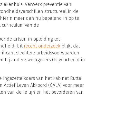
ziekenhuis. Verwerk preventie van
zondheidsverschillen structureel in de
 hierin meer dan nu bepalend in op te
t curriculum van de
r de artsen in opleiding tot
ondheid. Uit
recent onderzoek
blijkt dat
gnificant slechtere arbeidsvoorwaarden
en bij andere werkgevers (bijvoorbeeld in
ingezette koers van het kabinet Rutte
en Actief Leven Akkoord (GALA) voor meer
rken van de 1e lijn en het bevorderen van