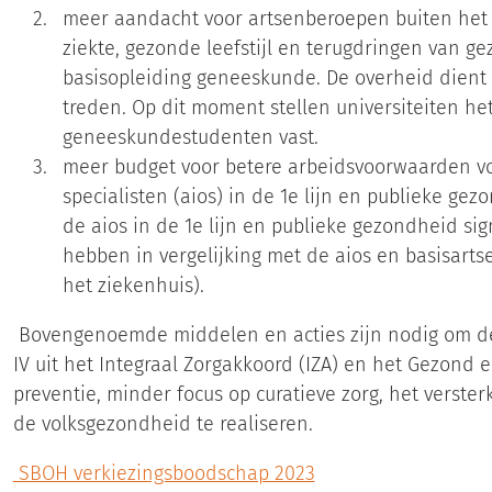
meer aandacht voor artsenberoepen buiten het 
ziekte, gezonde leefstijl en terugdringen van ge
basisopleiding geneeskunde. De overheid dient
treden. Op dit moment stellen universiteiten he
geneeskundestudenten vast.
meer budget voor betere arbeidsvoorwaarden voo
specialisten (aios) in de 1e lijn en publieke gez
de aios in de 1e lijn en publieke gezondheid si
hebben in vergelijking met de aios en basisarts
het ziekenhuis).
Bovengenoemde middelen en acties zijn nodig om de 
IV uit het Integraal Zorgakkoord (IZA) en het Gezond 
preventie, minder focus op curatieve zorg, het verste
de volksgezondheid te realiseren.
SBOH verkiezingsboodschap 2023