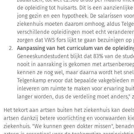
de opleiding tot huisarts. Dit is een aanzienlijk
jong gezin en een hypotheek. De salarissen voor
ziekenhuis moeten daarom omhoog, aldus Telge
verschillende opleidingen moet echt verandere
zorgen dat VWS fors lijkt te gaan bezuinigen op
Aanpassing van het curriculum van de opleidi
Geneeskundestudent blijkt dat 83% van de stude
nooit in aanraking is gekomen met artsenberoep
kennen ze nog wel, maar daarna wordt het snel 
Telgenkamp ervoor dat bepaalde vakgebieden mi
inleveren om ruimte te maken voor ervaring buit
langer worden, dus de verdeling moet anders," z
Het tekort aan artsen buiten het ziekenhuis kan deel
artsen dankzij betere voorlichting en voorwaarden k
ziekenhuis. "We kunnen geen dokter missen", benadru