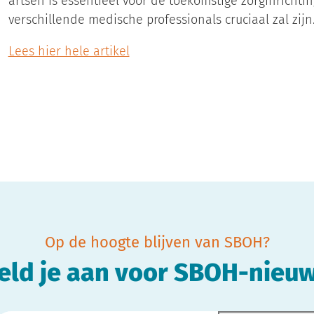
artsen is essentieel voor de toekomstige zorginricht
verschillende medische professionals cruciaal zal zijn
Lees hier hele artikel
Op de hoogte blijven van SBOH?
eld je aan voor SBOH-nieuw