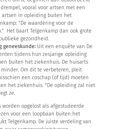
e drempel, vooral voor artsen met een
 artsen in opleiding buiten het
nkamp: "De waardering voor de
n." Het baart Telgenkamp dan ook grote
 publieke gezondheid.
ng geneeskunde:
Uit een enquête van De
nten tijdens hun zesjarige opleiding
en buiten het ziekenhuis. De huisarts
minder. Om dit te verbeteren, pleit
sschien een coschap (of tijd) moeten
en het ziekenhuis. "De opleiding zal niet
egt ze.
s worden opgelost als afgestudeerde
iezen voor een loopbaan buiten het
kt Telgenkamp. De juiste verdeling van