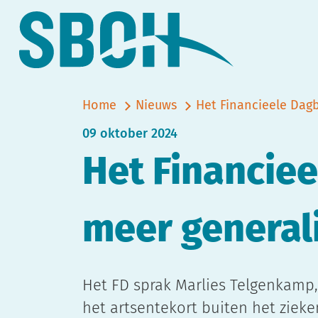
Home
Nieuws
Het Financieele Dagb
09 oktober 2024
Het Financie
meer generali
Het FD sprak Marlies Telgenkamp,
het artsentekort buiten het zieke