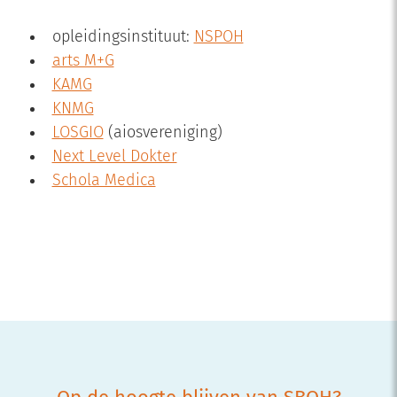
opleidingsinstituut:
NSPOH
arts M+G
KAMG
KNMG
LOSGIO
(aiosvereniging)
Next Level Dokter
Schola Medica