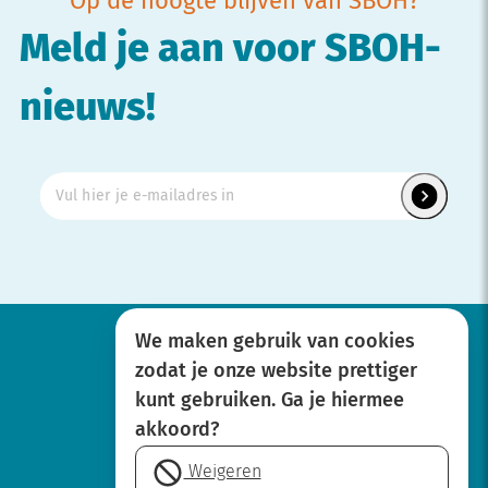
Op de hoogte blijven van SBOH?
Meld je aan voor SBOH-
nieuws!
We maken gebruik van cookies
zodat je onze website prettiger
Werken bij
kunt gebruiken. Ga je hiermee
Over SBOH
akkoord?
Privacyverklaring
Weigeren
Disclaimer