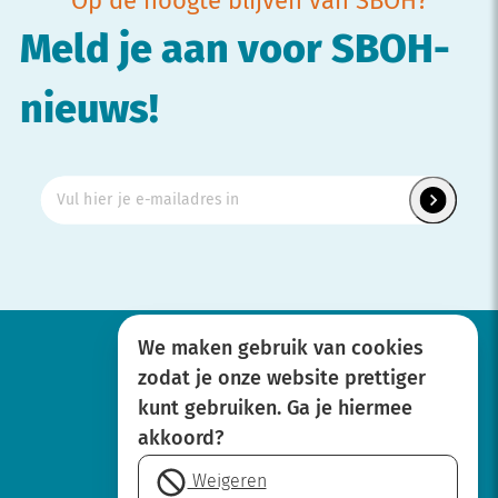
Op de hoogte blijven van SBOH?
Meld je aan voor SBOH-
nieuws!
We maken gebruik van cookies
zodat je onze website prettiger
Werken bij
kunt gebruiken. Ga je hiermee
Over SBOH
akkoord?
Privacyverklaring
Weigeren
Disclaimer