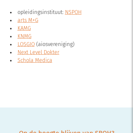
opleidingsinstituut:
NSPOH
arts M+G
KAMG
KNMG
LOSGIO
(aiosvereniging)
Next Level Dokter
Schola Medica