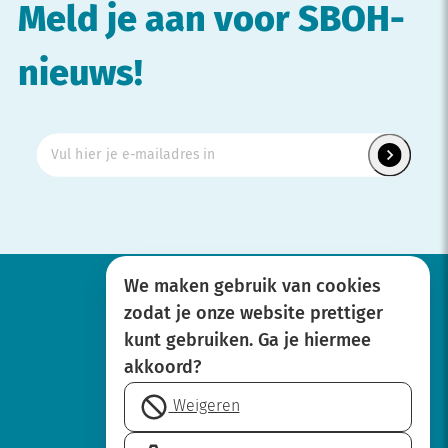
Meld je aan voor SBOH-
nieuws!
We maken gebruik van cookies
zodat je onze website prettiger
Werken bij
kunt gebruiken. Ga je hiermee
Over SBOH
akkoord?
Privacyverklaring
Weigeren
Disclaimer
Cookie-