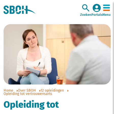
Zoeken
Portals
Menu
Home
Over SBOH
12 opleidingen
Opleiding tot vertrouwensarts
Opleiding tot