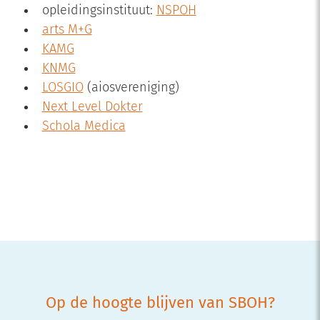
opleidingsinstituut:
NSPOH
arts M+G
KAMG
KNMG
LOSGIO
(aiosvereniging)
Next Level Dokter
Schola Medica
Op de hoogte blijven van SBOH?