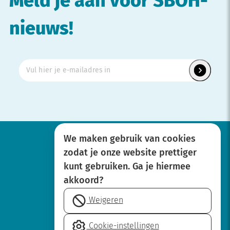
Meld je aan voor SBOH-
nieuws!
We maken gebruik van cookies
zodat je onze website prettiger
Werken bij
kunt gebruiken. Ga je hiermee
Over SBOH
akkoord?
Privacyverklaring
Weigeren
Disclaimer
Cookie-
Cookie-instellingen