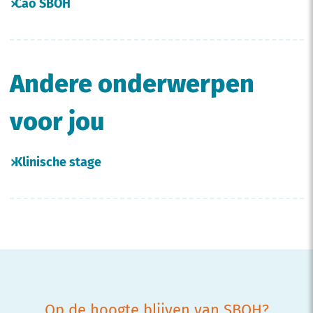
Cao SBOH
Andere onderwerpen
voor jou
Klinische stage
Op de hoogte blijven van SBOH?