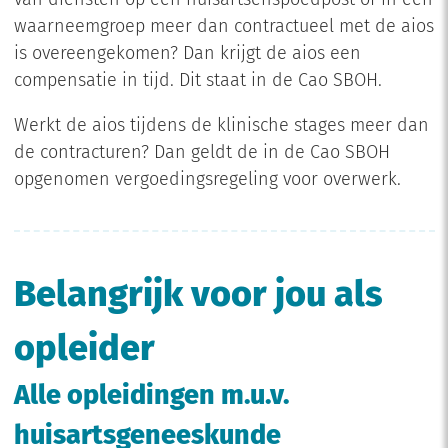
van diensten op een huisartsenspoedpost of in een
waarneemgroep meer dan contractueel met de aios
is overeengekomen? Dan krijgt de aios een
compensatie in tijd. Dit staat in de Cao SBOH.
Werkt de aios tijdens de klinische stages meer dan
de contracturen? Dan geldt de in de Cao SBOH
opgenomen vergoedingsregeling voor overwerk.
Belangrijk voor jou als
opleider
Alle opleidingen m.u.v.
huisartsgeneeskunde