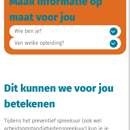
Maak informatie op
maat voor jou
Wie ben je?
Van welke opleiding?
Dit kunnen we voor jou
betekenen
Tijdens het preventief spreekuur (ook wel
arbeidsomstandighedenspreekuur) kun je je