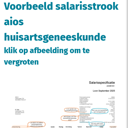
Voorbeeld salarisstrook
aios
huisartsgeneeskunde
klik op afbeelding om te
vergroten