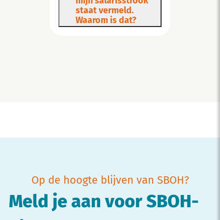
mijn salarisstrook
staat vermeld.
Waarom is dat?
Op de hoogte blijven van SBOH?
Meld je aan voor SBOH-