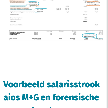
Voorbeeld salarisstrook
aios M+G en forensische