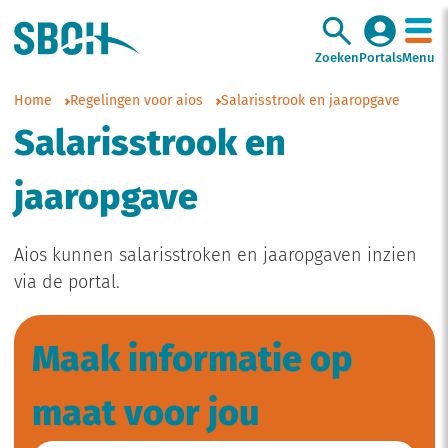
Zoeken
Portals
Menu
Home
Regelingen voor aios
Salarisstrook en jaaropgave
Salarisstrook en
jaaropgave
Aios kunnen salarisstroken en jaaropgaven inzien
via de portal.
Maak informatie op
maat voor jou