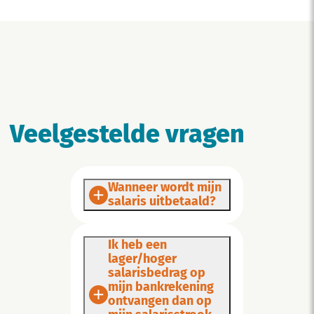
Veelgestelde vragen
Wanneer wordt mijn
salaris uitbetaald?
Ik heb een
lager/hoger
salarisbedrag op
mijn bankrekening
ontvangen dan op