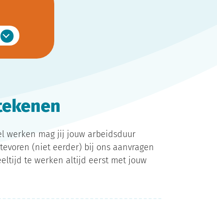
etekenen
bel werken mag jij jouw arbeidsduur
evoren (niet eerder) bij ons aanvragen
eltijd te werken altijd eerst met jouw