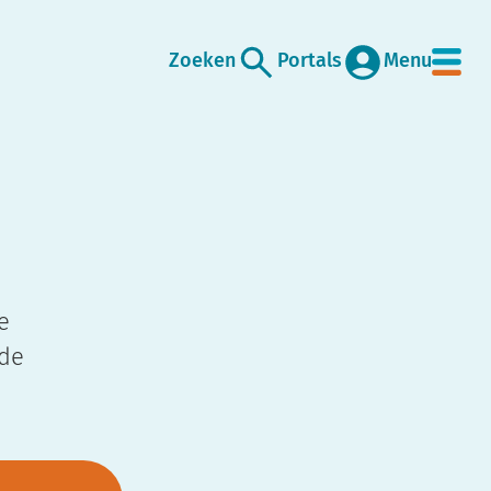
Zoeken
Portals
Menu
e
 de