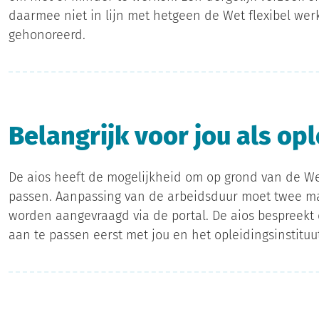
daarmee niet in lijn met hetgeen de Wet flexibel we
gehonoreerd.
Belangrijk voor jou als op
De aios heeft de mogelijkheid om op grond van de We
passen. Aanpassing van de arbeidsduur moet twee ma
worden aangevraagd via de portal. De aios bespreek
aan te passen eerst met jou en het opleidingsinstituut