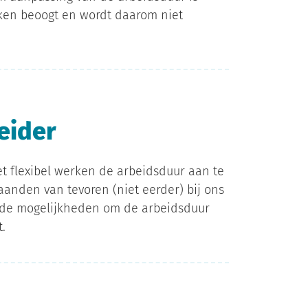
rken beoogt en wordt daarom niet
leider
t flexibel werken de arbeidsduur aan te
anden van tevoren (niet eerder) bij ons
t de mogelijkheden om de arbeidsduur
.