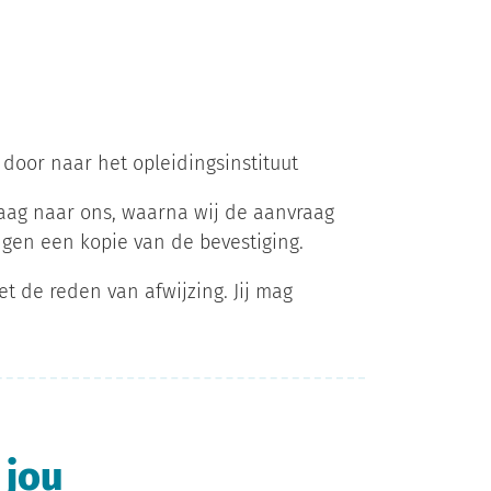
door naar het opleidingsinstituut
raag naar ons, waarna wij de aanvraag
angen een kopie van de bevestiging.
t de reden van afwijzing. Jij mag
 jou