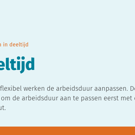
 in deeltijd
ltijd
flexibel werken de arbeidsduur aanpassen. D
 om de arbeidsduur aan te passen eerst met
t.