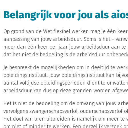
Belangrijk voor jou als aio
Op grond van de Wet flexibel werken mag je één keer
aanpassing van jouw arbeidsduur. Soms is het – vanw
meer dan één keer per jaar jouw arbeidsduur aan te 
dat het niet de bedoeling is de arbeidsduur onbeper
Je bespreekt de mogelijkheden om in deeltijd te werk
opleidingsinstituut. Jouw opleidingsinstituut kan bij
aantal voltijdse opleidingsperioden dient te omvatte
arbeidsduur kan dus op deze gronden worden afgewe
Het is niet de bedoeling om de omvang van jouw arb
vervolgens zwangerschapsverlof, ouderschapsverlof o
Het doel van uren uitbreiden is namelijk om meer te we
om niet of minder te werken. Een dergelijk verzoek 