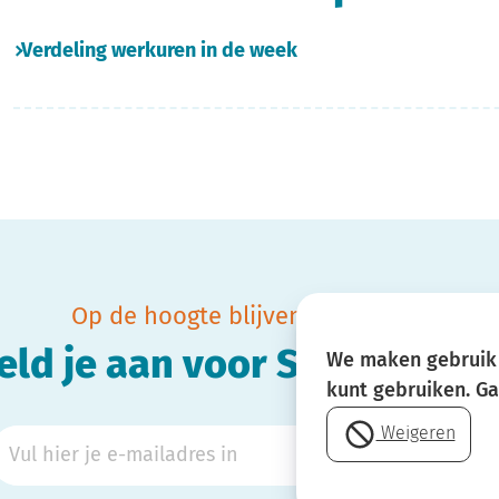
Verdeling werkuren in de week
Op de hoogte blijven van SBOH?
eld je aan voor SBOH-nieuw
We maken gebruik 
kunt gebruiken. G
Weigeren