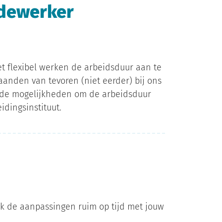
edewerker
t flexibel werken de arbeidsduur aan te
anden van tevoren (niet eerder) bij ons
t de mogelijkheden om de arbeidsduur
dingsinstituut.
eek de aanpassingen ruim op tijd met jouw