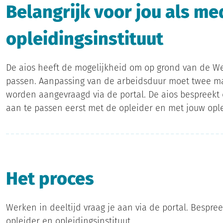
Belangrijk voor jou als m
opleidingsinstituut
De aios heeft de mogelijkheid om op grond van de We
passen. Aanpassing van de arbeidsduur moet twee ma
worden aangevraagd via de portal. De aios bespreek
aan te passen eerst met de opleider en met jouw oplei
Het proces
Werken in deeltijd vraag je aan via de portal. Bespr
opleider en opleidingsinstituut