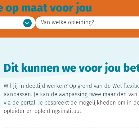
e op maat voor jou
Van welke opleiding?
Dit kunnen we voor jou b
Wil jij in deeltijd werken? Op grond van de Wet flexi
aanpassen. Je kan de aanpassing twee maanden van t
via de portal. Je bespreekt de mogelijkheden om in de
opleider en opleidingsinstituut.