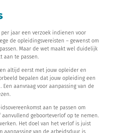
s
 per jaar een verzoek indienen voor
ege de opleidingsvereisten – gewenst om
passen. Maar de wet maakt wel duidelijk
kt aan te passen.
en altijd eerst met jouw opleider en
voorbeeld bepalen dat jouw opleiding een
n. Een aanvraag voor aanpassing van de
zen.
eidsovereenkomst aan te passen om
f aanvullend geboorteverlof op te nemen.
rken. Het doel van het verlof is juist
om aanpassing van de arbeidsduur is