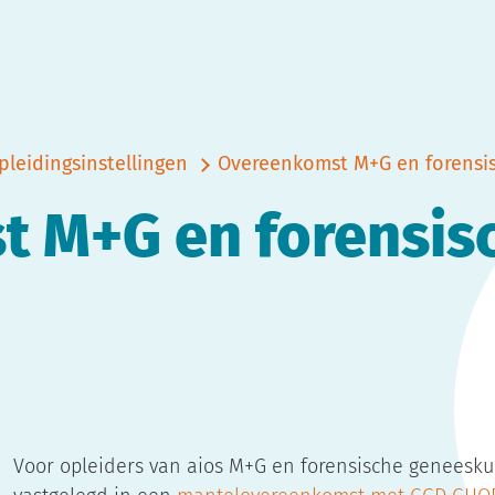
leidingsinstellingen
Overeenkomst M+G en forensi
 M+G en forensis
Voor opleiders van aios M+G en forensische geneesku