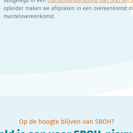
vastgelegd in een
mantelovereenkomst met GGD GHOR,
opleider maken we afspraken in een overeenkomst die
mantelovereenkomst.
Op de hoogte blijven van SBOH?