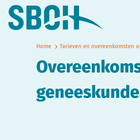
Home
Tarieven en overeenkomsten op
Overeenkomst
geneeskunde