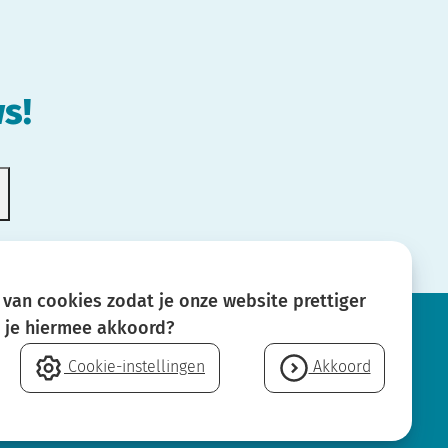
s!
van cookies zodat je onze website prettiger
a je hiermee akkoord?
Cookie-instellingen
Akkoord
Neem contact op