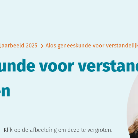
Jaarbeeld 2025
Aios geneeskunde voor verstandelij
unde voor verstand
en
Klik op de afbeelding om deze te vergroten.