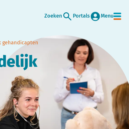
Zoeken
Portals
Menu
k gehandicapten
elijk