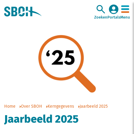
Zoeken
Portals
Menu
Home
Over SBOH
Kerngegevens
Jaarbeeld 2025
Jaarbeeld 2025