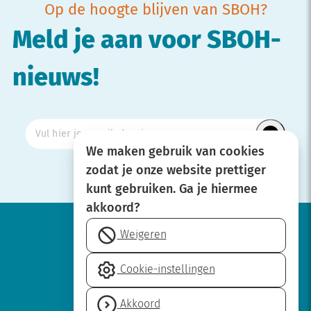
Op de hoogte blijven van SBOH?
Meld je aan voor SBOH-
nieuws!
We maken gebruik van cookies
zodat je onze website prettiger
kunt gebruiken. Ga je hiermee
akkoord?
Weigeren
Werken bij
Cookie-instellingen
Over SBOH
Privacyverklaring
Akkoord