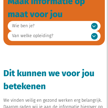
Maak informatie op
maat voor jou
Wie ben je?
Van welke opleiding?
Dit kunnen we voor jou
betekenen
We vinden veilig en gezond werken erg belangrijk.
Daarom raden wij je aan de informatie hierover op