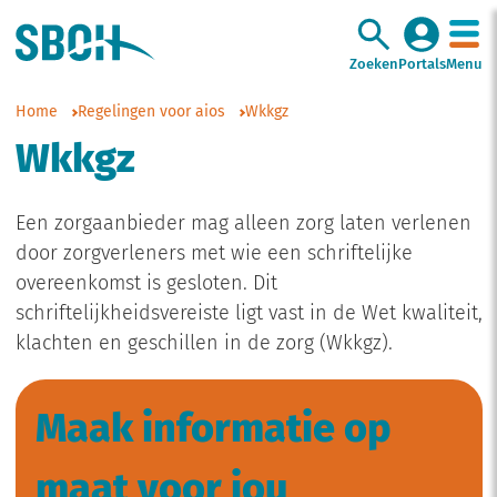
Zoeken
Portals
Menu
Home
Regelingen voor aios
Wkkgz
Wkkgz
Een zorgaanbieder mag alleen zorg laten verlenen
door zorgverleners met wie een schriftelijke
overeenkomst is gesloten. Dit
schriftelijkheidsvereiste ligt vast in de Wet kwaliteit,
klachten en geschillen in de zorg (Wkkgz).
Maak informatie op
maat voor jou