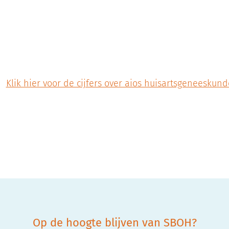
Klik hier voor de cijfers over aios huisartsgeneeskund
Op de hoogte blijven van SBOH?