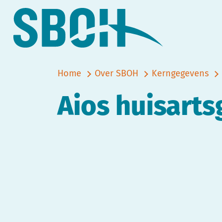
Home
Over SBOH
Kerngegevens
Aios huisart