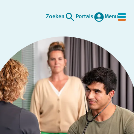
Zoeken
Portals
Menu