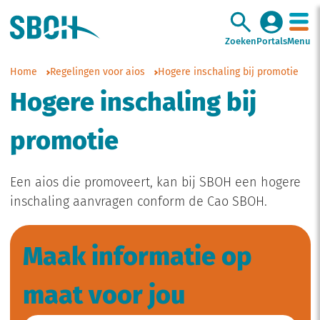
Zoeken
Portals
Menu
Home
Regelingen voor aios
Hogere inschaling bij promotie
Hogere inschaling bij
promotie
Een aios die promoveert, kan bij SBOH een hogere
inschaling aanvragen conform de Cao SBOH.
Maak informatie op
maat voor jou