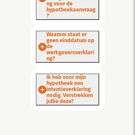
ng voor de
hypotheekaanvraag
?
Waarom staat er
geen einddatum op
de
werkgeversverklari
ng?
Ik heb voor mijn
hypotheek een
intentieverklaring
nodig. Verstrekken
jullie deze?