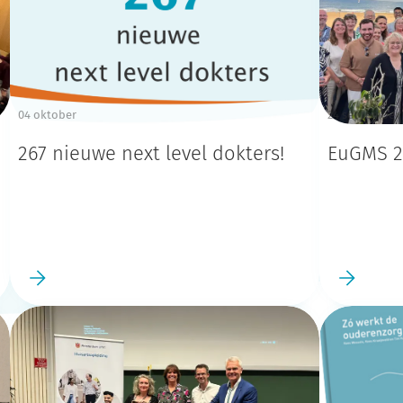
04 oktober
24 september
267 nieuwe next level dokters!
EuGMS 2