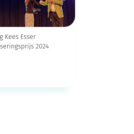
ng Kees Esser
eringsprijs 2024