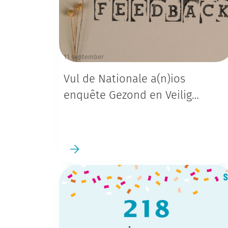
11 september
Vul de Nationale a(n)ios
enquête Gezond en Veilig
Werken in