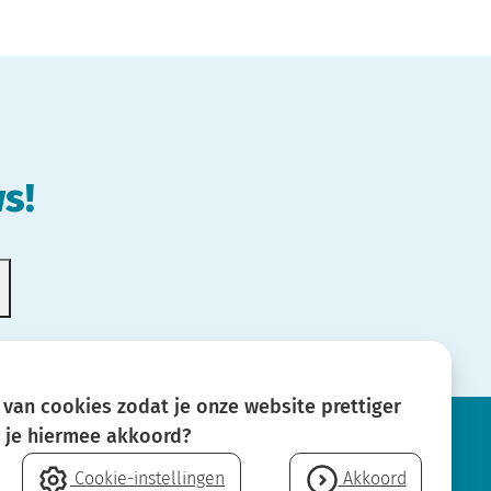
s!
van cookies zodat je onze website prettiger
a je hiermee akkoord?
Cookie-instellingen
Akkoord
Neem contact op