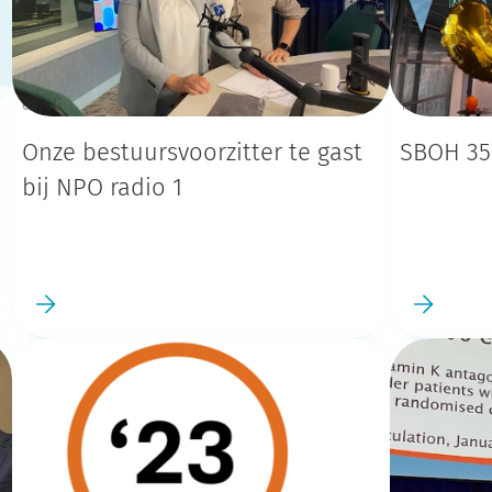
03 juli
18 april
Onze bestuursvoorzitter te gast
SBOH 35 
bij NPO radio 1