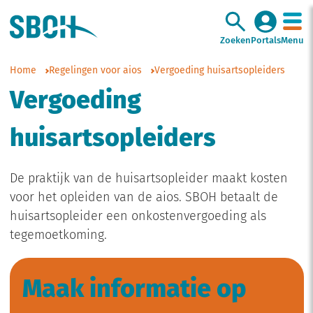
Zoeken
Portals
Menu
Home
Regelingen voor aios
Vergoeding huisartsopleiders
Vergoeding
huisartsopleiders
De praktijk van de huisartsopleider maakt kosten
voor het opleiden van de aios. SBOH betaalt de
huisartsopleider een onkostenvergoeding als
tegemoetkoming.
Maak informatie op