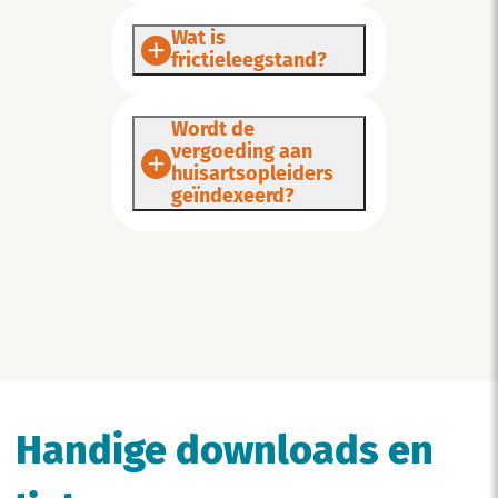
Wat is
frictieleegstand?
Wordt de
vergoeding aan
huisartsopleiders
geïndexeerd?
Handige downloads en