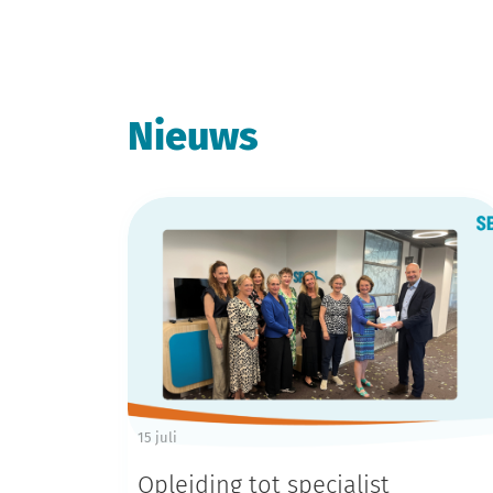
Nieuws
15 juli
Opleiding tot specialist