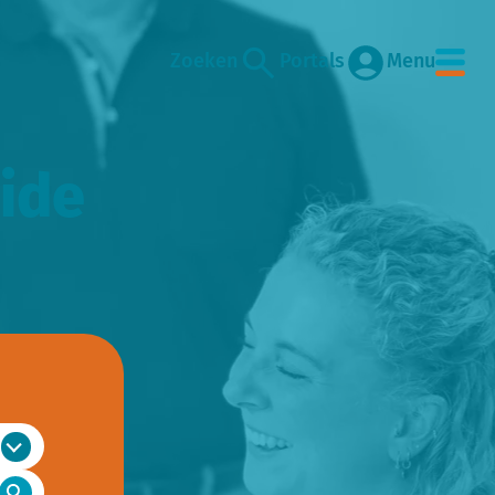
Zoeken
Portals
Menu
ide