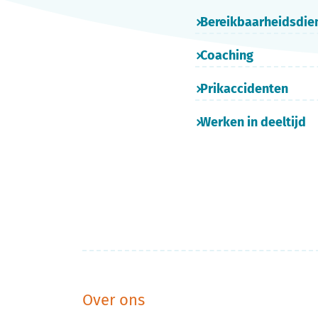
Bereikbaarheidsdie
Coaching
Prikaccidenten
Werken in deeltijd
Over ons