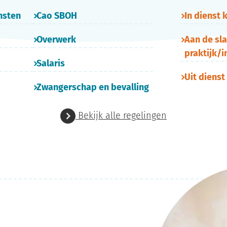
nsten
Cao SBOH
In dienst
Overwerk
Aan de sla
praktijk/i
Salaris
Uit dienst
Zwangerschap en bevalling
Bekijk alle regelingen