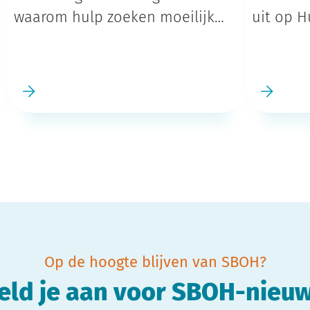
waarom hulp zoeken moeilijk
uit op 
lijkt (maar het niet hoeft te zijn)
Op de hoogte blijven van SBOH?
eld je aan voor SBOH-nieuw