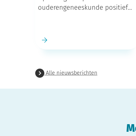
ouderengeneeskunde positief
beoordeeld
Alle nieuwsberichten
M