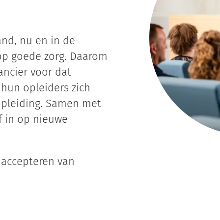
and, nu en in de
op goede zorg. Daarom
ancier voor dat
 hun opleiders zich
opleiding. Samen met
f in op nieuwe
 accepteren van