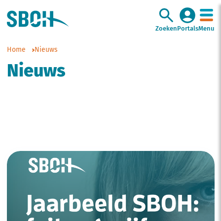
Zoeken
Portals
Menu
Home
Nieuws
Nieuws