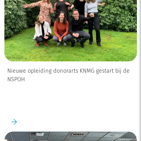
07 maart
Nieuwe opleiding donorarts KNMG gestart bij de
NSPOH