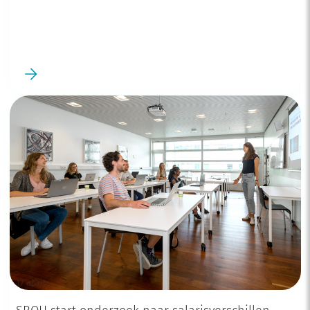
17 april