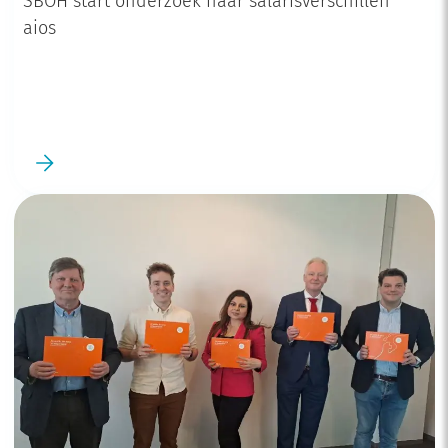
SBOH start onderzoek naar salarisverschillen
aios