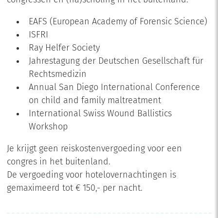
congressen en (na)scholing in het buitenland:
EAFS (European Academy of Forensic Science)
ISFRI
Ray Helfer Society
Jahrestagung der Deutschen Gesellschaft für
Rechtsmedizin
Annual San Diego International Conference
on child and family maltreatment
International Swiss Wound Ballistics
Workshop
Je krijgt geen reiskostenvergoeding voor een
congres in het buitenland.
De vergoeding voor hotelovernachtingen is
gemaximeerd tot € 150,- per nacht.