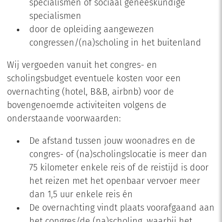
specialismen of sociaal geneeskundige
specialismen
door de opleiding aangewezen
congressen/(na)scholing in het buitenland
Wij vergoeden vanuit het congres- en
scholingsbudget eventuele kosten voor een
overnachting (hotel, B&B, airbnb) voor de
bovengenoemde activiteiten volgens de
onderstaande voorwaarden:
De afstand tussen jouw woonadres en de
congres- of (na)scholingslocatie is meer dan
75 kilometer enkele reis of de reistijd is door
het reizen met het openbaar vervoer meer
dan 1,5 uur enkele reis én
De overnachting vindt plaats voorafgaand aan
het congres/de (na)scholing, waarbij het